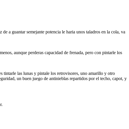
 de a guantar semejante potencia le haria unos taladros en la cola, va
menos, aunque perderas capacidad de frenada, pero con pintarle los
tintarle las lunas y pintale los retrovisores, uno amarillo y otro
guridad, un buen juego de antinieblas repartidos por el techo, capot, y
r.