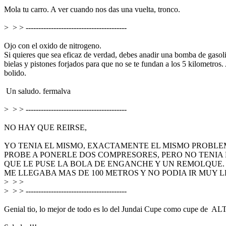
Mola tu carro. A ver cuando nos das una vuelta, tronco.
> > > ----------------------------------------
Ojo con el oxido de nitrogeno.
Si quieres que sea eficaz de verdad, debes anadir una bomba de gasol
bielas y pistones forjados para que no se te fundan a los 5 kilometro
bolido.
Un saludo. fermalva
> > > ----------------------------------------
NO HAY QUE REIRSE,
YO TENIA EL MISMO, EXACTAMENTE EL MISMO PROBLEM
PROBE A PONERLE DOS COMPRESORES, PERO NO TENIA 
QUE LE PUSE LA BOLA DE ENGANCHE Y UN REMOLQUE.
ME LLEGABA MAS DE 100 METROS Y NO PODIA IR MUY L
> > >
> > > ----------------------------------------
Genial tio, lo mejor de todo es lo del Jundai Cupe como cupe d