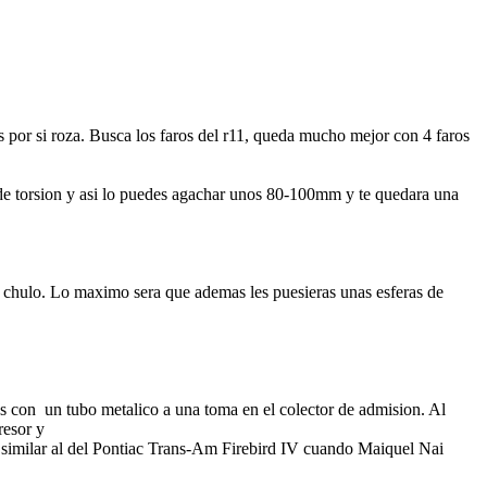
 por si roza. Busca los faros del r11, queda mucho mejor con 4 faros
ras de torsion y asi lo puedes agachar unos 80-100mm y te quedara una
ar chulo. Lo maximo sera que ademas les puesieras unas esferas de
s con un tubo metalico a una toma en el colector de admision. Al
resor y
a similar al del Pontiac Trans-Am Firebird IV cuando Maiquel Nai