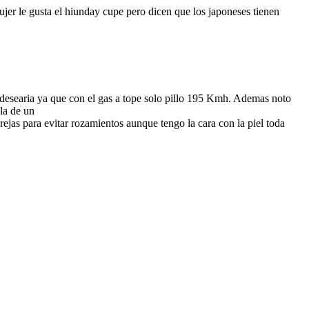
jer le gusta el hiunday cupe pero dicen que los japoneses tienen
 desearia ya que con el gas a tope solo pillo 195 Kmh. Ademas noto
la de un
ejas para evitar rozamientos aunque tengo la cara con la piel toda