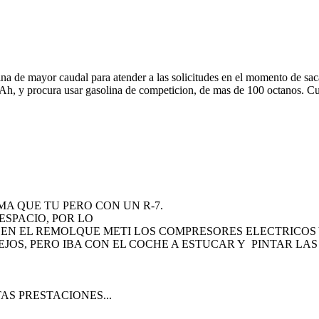
ina de mayor caudal para atender a las solicitudes en el momento de sa
s. Ah, y procura usar gasolina de competicion, de mas de 100 octanos. 
A QUE TU PERO CON UN R-7.
ESPACIO, POR LO
 EN EL REMOLQUE METI LOS COMPRESORES ELECTRICOS 
EJOS, PERO IBA CON EL COCHE A ESTUCAR Y PINTAR LAS
e ALTAS PRESTACIONES...