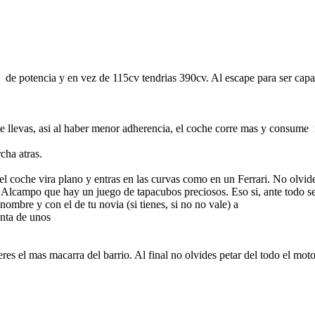
 de potencia y en vez de 115cv tendrias 390cv. Al escape para ser capaz
e llevas, asi al haber menor adherencia, el coche corre mas y consume 
cha atras.
l coche vira plano y entras en las curvas como en un Ferrari. No olvides 
r Alcampo que hay un juego de tapacubos preciosos. Eso si, ante todo se
nombre y con el de tu novia (si tienes, si no no vale) a
unta de unos
es el mas macarra del barrio. Al final no olvides petar del todo el moto