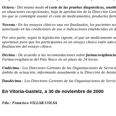
Octava.-
Del mismo modo
el coste de las pruebas diagnósticas, analíti
en situaciones excepcionales, bajo la aprobación de la Dirección Ger
los que se contemple asumir el coste de medicamentos, productos farma
Novena.-
En los ensayos clínicos una vez finalizados, los pacientes 
autorizado en las condiciones de uso o indicaciones establecidas en d
Por otra parte, según la legislación vigente, el que un medicamento 
oportunas para que los participantes en un ensayo clínico estén ade
finalización del ensayo clínico.
Décima.-
De acuerdo a las recomendaciones sobre
farmacovigilancia
Farmacovigilancia del País Vasco en un plazo de 24 horas.
Undécima.-
Los Directores Gerentes de las Organizaciones de Servici
ámbito de actuación, informando anualmente a la Dirección de Asisten
Duodécima.-
Los Directores Gerentes de las Organizaciones de Servic
En Vitoria-Gasteiz, a 30 de noviembre de 2000
Fdo.: Francisco VILLAR COLSA