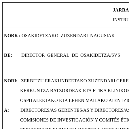
JARRA
INSTR
NORK :
OSAKIDETZAKO
ZUZENDARI
NAGUSIAK
DE:
DIRECTOR
GENERAL
DE
OSAKIDETZA/SVS
NORI:
ZERBITZU ERAKUNDEETAKO ZUZENDARI GERE
KERKUNTZA BATZORDEAK ETA ETIKA KLINIK
OSPITALEETAKO ETA LEHEN MAILAKO ATENTZ
A:
DIRECTORES/AS GERENTES/AS Y DIRECTORES/A
COMISIONES DE INVESTIGACIÓN Y COMITÉS ÉTI