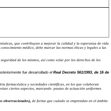
apéuticas, que contribuyan a mejorar la calidad y la esperanza de vida
el conocimiento médico, debe marcar las normas éticas y legales a las
y seguridad de los mismos, así como velar por los derechos de los
steriormente fue desarrollado el
Real Decreto 561/1993, de 16 de
ria farmacéutica y sociedades científicas, en los que colaboran
neizar ciertos aspectos, marcando
pautas de actuación uniformes
os observacionales),
de forma que cuándo se emprendan en el ámbito