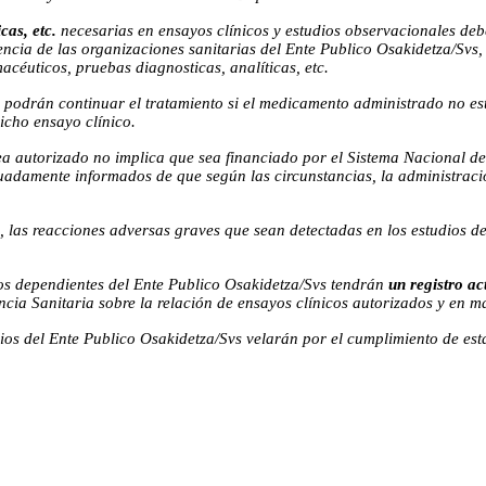
cas, etc.
necesarias en ensayos clínicos y estudios observacionales deb
encia de las organizaciones sanitarias del Ente Publico Osakidetza/Svs,
céuticos, pruebas diagnosticas, analíticas, etc.
no podrán continuar el tratamiento si el medicamento administrado no es
icho ensayo clínico.
sea autorizado no implica que sea financiado por el Sistema Nacional d
cuadamente informados de que según las circunstancias, la administrac
, las reacciones adversas graves que sean detectadas en los estudios de
os dependientes del Ente Publico Osakidetza/Svs tendrán
un registro
ac
cia Sanitaria sobre la relación de ensayos clínicos autorizados y en m
ios del Ente Publico Osakidetza/Svs velarán por el cumplimiento de est