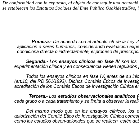
De conformidad con lo expuesto, al objeto de conseguir una actuación
se establecen los Estatutos Sociales del Ente Publico Osakidetza/Svs, 
Primera.-
De acuerdo con el artículo 59 de la Ley 
aplicación a seres humanos, considerando evaluación experi
condiciona directa o indirectamente, el proceso de prescripc
Segunda.-
Los
ensayos clínicos en fase IV
son los 
experimentación clínica y en consecuencia vienen regulados p
Todos los ensayos clínicos en fase IV, antes de su inici
(art.10, del RD 561/1993). Dichos Comités Éticos de Investi
acreditación de los Comités Éticos de Investigación Clínica
Tercera.-
Los
estudios observacionales analíticos (
cada grupo o a cada tratamiento y se limita a observar la rea
Del mismo modo que en los ensayos clínicos, los es
autorización del Comité Etico de Investigación Clínica corre
como los estudios observacionales que se realicen, estén de