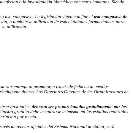
que afectan a la investigación biomédica con seres humanos.
Siendo
o uso compasivo. La legislación vigente define el
uso compasivo de
ción, o también la utilización de especialidades farmacéuticas para
su utilización.
sterior entrega al promotor, a través de fichas o de medios
arketing encubierto. Los Directores Gerentes de las Organizaciones de
s observacionales,
deberán ser
proporcionados gratuitamente por los
ministro gratuito debe asegurarse asimismo en los estudios realizados
scripción por receta.
ravés de recetas oficiales del Sistema Nacional de Salud, será