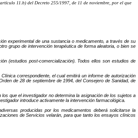
artículo 11.b) del Decreto 255/1997, de 11 de noviembre, por el que
ión experimental de una sustancia o medicamento, a través de su
ro grupo de intervención terapéutica de forma aleatoria, o bien se
n (estudios post-comercialización). Todos ellos son estudios de
 Clínica correspondiente, el cual emitirá un informe de autorización
a Orden de 28 de septiembre de 1994, del Consejero de Sanidad, de
 los que el investigador no determina la asignación de los sujetos a
vestigador introduce activamente la intervención farmacológica.
adversas producidas por los medicamentos deberá solicitarse la
izaciones de Servicios velarán, para que tanto los ensayos clínicos