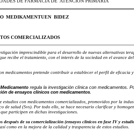
IDADES DE FARMACIA DE
ATENCIÓN PRIMARIA
KO
MEDIKAMENTUEN
BIDEZ
NTOS COMERCIALIZADOS
estigación imprescindible para el desarrollo de nuevas alternativas ter
 que recibe el tratamiento, con el interés de la sociedad en el avance d
on medicamentos pretende contribuir a establecer el perfil de eficacia 
l Medicamento
regula la investigación clínica con medicamentos. Po
zación de ensayos clínicos con medicamentos
.
e estudios con medicamentos comercializados, promovidos por la indust
o de salud (Svs). Por todo ello, se hace necesario clarificar y homoge
 que participen en dichas investigaciones.
s después de su comercialización (ensayos clínicos en fase IV y estudi
 así como en la mejora de la calidad y trasparencia de estos estudios.