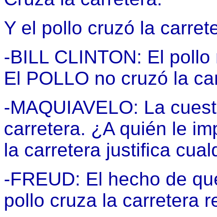
Y el pollo cruzó la carret
-BILL CLINTON: El pollo n
El POLLO no cruzó la car
-MAQUIAVELO: La cuestió
carretera. ¿A quién le im
la carretera justifica cua
-FREUD: El hecho de qu
pollo cruza la carretera 