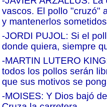
-JAVIER ARZALLUS: La ca
vascos. El pollo "cruzó" 
y mantenerlos sometidos
-JORDI PUJOL: Si el poll
donde quiera, siempre q
-MARTIN LUTERO KING: 
todos los pollos serán lib
que sus motivos se pong
-MOISES: Y Dios bajó de lo
Cruza la carretera.