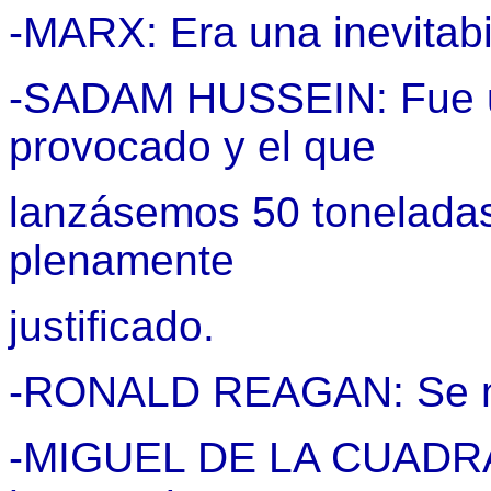
-MARX: Era una inevitabil
-SADAM HUSSEIN: Fue un
provocado y el que
lanzásemos 50 toneladas
plenamente
justificado.
-RONALD REAGAN: Se me
-MIGUEL DE LA CUADRA: 