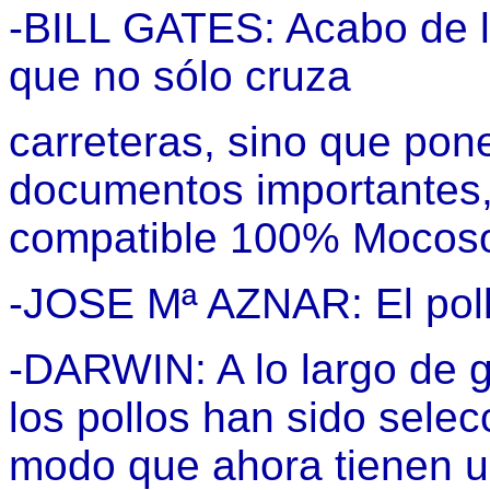
-BILL GATES: Acabo de la
que no sólo cruza
carreteras, sino que pon
documentos importantes,
compatible 100% Mocoso
-JOSE Mª AZNAR: El poll
-DARWIN: A lo largo de 
los pollos han sido sele
modo que ahora tienen u